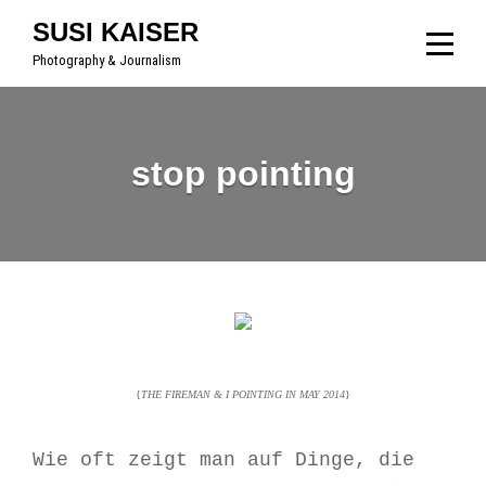
Skip
SUSI KAISER
to
Photography & Journalism
content
stop pointing
Beitragsnavigation
{
THE FIREMAN & I POINTING IN MAY 2014
}
Wie oft zeigt man auf Dinge, die